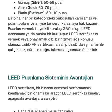
Gümüş (
Silver
): 50-59 puan
Altın (
Gold
): 60-79 puan
Platin (
Platinum
): 80-110 puan
Bir bina, her bir kategorideki önkoşulları karşılamalı ve
puan toplamı yeterliyse bir sertifika almaya hak kazanır.
Puanları vermek ile yetkili kuruluş GBCI olup, LEED
danışmanı ya da başka bir kuruluşun LEED sertifikasını
vermek veya onaylamak gibi bir hizmeti söz konusu
olamaz. LEED AP sertifikasına sahip LEED danışmanları ile
çalışmanız, sürecin doğru işlemesi açısından önemlidir.
LEED Puanlama Sisteminin Avantajları
LEED sertifikası, bir binanın çevresel performansını
kanıtlamak için önemli bir araçtır. LEED sertifikalı binalar,
aşağıdaki avantajlara sahiptir:
Daha düşük enerji ve su faturaları