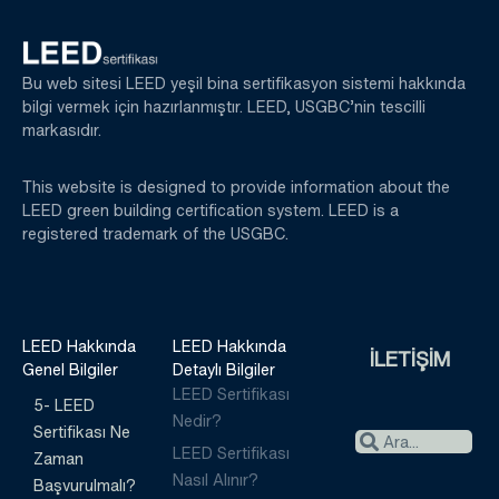
Bu web sitesi LEED yeşil bina sertifikasyon sistemi hakkında
bilgi vermek için hazırlanmıştır. LEED, USGBC’nin tescilli
markasıdır.
This website is designed to provide information about the
LEED green building certification system. LEED is a
registered trademark of the USGBC.
LEED Hakkında
LEED Hakkında
İLETİŞİM
Genel Bilgiler
Detaylı Bilgiler
LEED Sertifikası
5- LEED
Nedir?
Sertifikası Ne
LEED Sertifikası
Zaman
Nasıl Alınır?
Başvurulmalı?