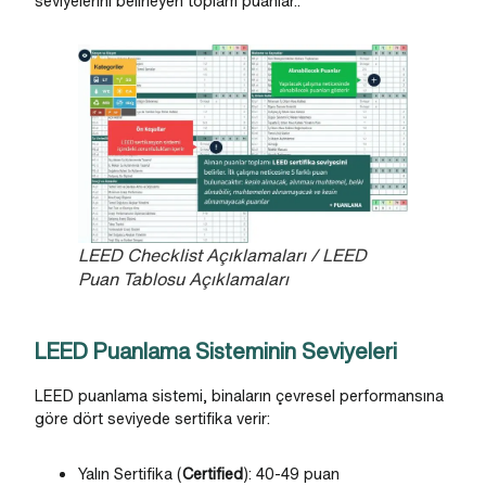
seviyelerini belirleyen toplam puanlar..
LEED Checklist Açıklamaları / LEED
Puan Tablosu Açıklamaları
LEED Puanlama Sisteminin Seviyeleri
LEED puanlama sistemi, binaların çevresel performansına
göre dört seviyede sertifika verir:
Yalın Sertifika (
Certified
): 40-49 puan