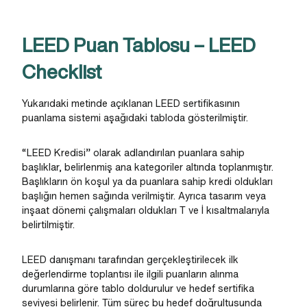
LEED Puan Tablosu – LEED
Checklist
Yukarıdaki metinde açıklanan LEED sertifikasının
puanlama sistemi aşağıdaki tabloda gösterilmiştir.
“LEED Kredisi” olarak adlandırılan puanlara sahip
başlıklar, belirlenmiş ana kategoriler altında toplanmıştır.
Başlıkların ön koşul ya da puanlara sahip kredi oldukları
başlığın hemen sağında verilmiştir. Ayrıca tasarım veya
inşaat dönemi çalışmaları oldukları T ve İ kısaltmalarıyla
belirtilmiştir.
LEED danışmanı tarafından gerçekleştirilecek ilk
değerlendirme toplantısı ile ilgili puanların alınma
durumlarına göre tablo doldurulur ve hedef sertifika
seviyesi belirlenir. Tüm süreç bu hedef doğrultusunda