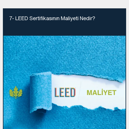
7- LEED Sertifikasının Maliyeti Nedir?