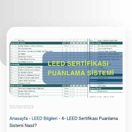
03/09/2023
Anasayfa
-
LEED Bilgileri
-
4- LEED Sertifikası Puanlama
Sistemi Nasıl?